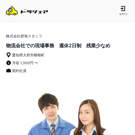
ログイン
株式会社碧海スタッフ
物流会社での現場事務 週休2日制 残業少なめ
愛知県大府市横根町
月収 1,300円 〜
契約社員