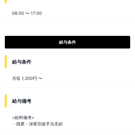
08:00 〜 17:00
給与条件
給与条件
月収 1,300円 〜
給与備考
<給料備考>

・残業・深夜別途手当支給