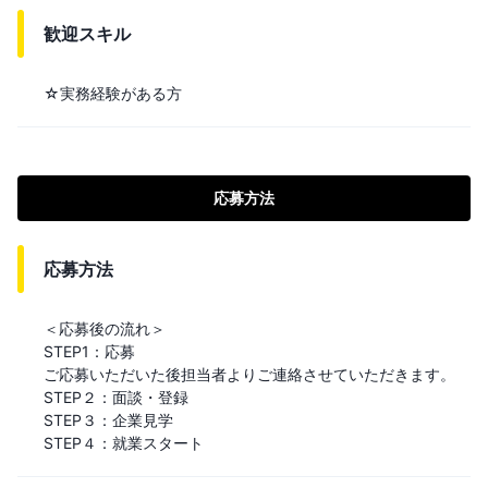
歓迎スキル
☆実務経験がある方
応募方法
応募方法
＜応募後の流れ＞

STEP1：応募

ご応募いただいた後担当者よりご連絡させていただきます。

STEP２：面談・登録

STEP３：企業見学

STEP４：就業スタート