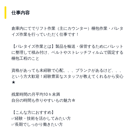
仕事内容
倉庫内にてでリフト作業（主にカウンター）梱包作業・パレタ
イズ作業を行っていただく仕事です！

【パレタイズ作業とは】製品を輸送・保管するためにパレット
に整理して積み付け、ベルトやストレッチフィルムで固定する
梱包工程のこと

資格があっても未経験で心配、、、ブランクがあるけど、、、

という方大歓迎！経験豊富なスタッフが教えてくれるから安心
★

残業時間の月平均10ｈ未満

自分の時間も作りやすいもの魅力☆

【こんな方におすすめ】

✅経験・技術を活かしてみたい方

✅長期でしっかり働きたい方
