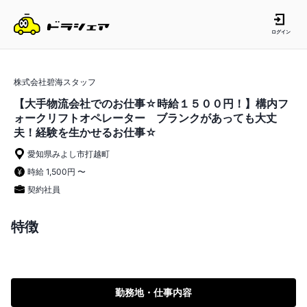
ログイン
株式会社碧海スタッフ
【大手物流会社でのお仕事☆時給１５００円！】構内フ
ォークリフトオペレーター ブランクがあっても大丈
夫！経験を生かせるお仕事☆
愛知県みよし市打越町
時給 1,500円 〜
契約社員
特徴
勤務地・仕事内容