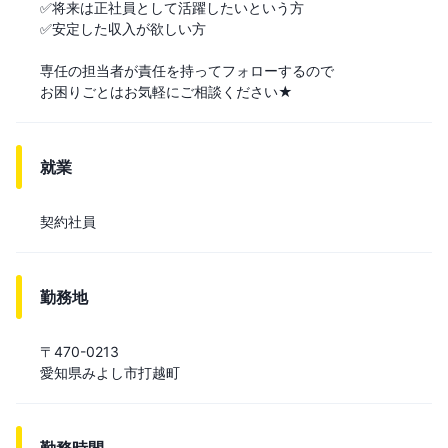
✅将来は正社員として活躍したいという方

✅安定した収入が欲しい方

専任の担当者が責任を持ってフォローするので

お困りごとはお気軽にご相談ください★
就業
契約社員
勤務地
〒470-0213

愛知県みよし市打越町