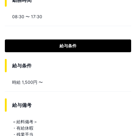
勤務時間
08:30 〜 17:30
給与条件
給与条件
時給 1,500円 〜
給与備考
＜給料備考＞

・有給休暇

・残業手当
